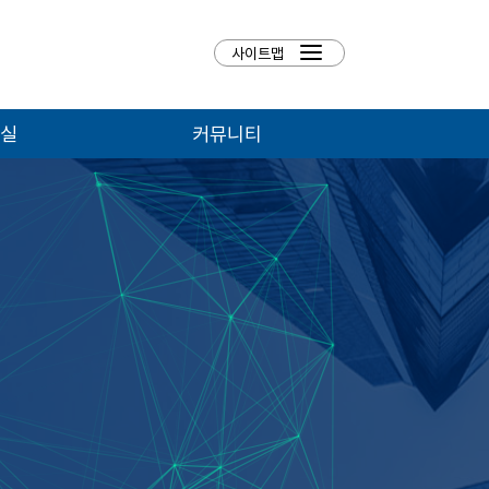
실
커뮤니티