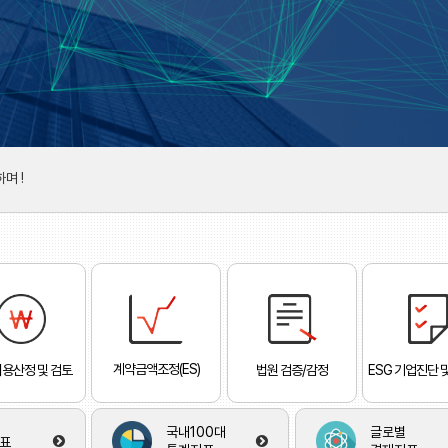
 홈페이지가 리뉴얼되었습니다.
 새해를 맞이하며 !
며 !
2019년 !
 홈페이지가 리뉴얼되었습니다.
 새해를 맞이하며 !
계약금액조정(ES)
용산정 및 검토
법원 검증/감정
ESG 기업진단 
국내100대
글로별
표