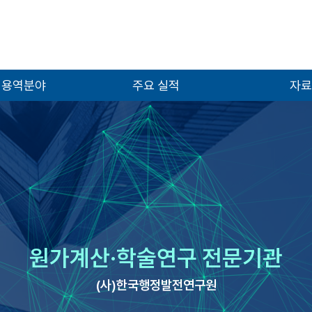
 용역분야
주요 실적
자료
원가계산·학술연구 전문기관
(사)한국행정발전연구원