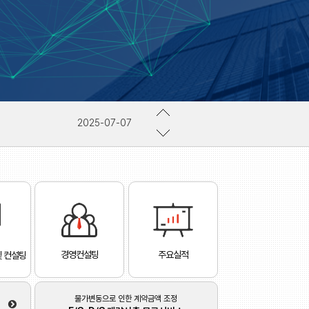
2020-02-09
2026-01-08
2025-07-07
2020-05-18
2020-02-09
2026-01-08
경영컨설팅
주요실적
및 컨설팅
물가변동으로 인한 계약금액 조정