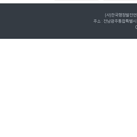
(사)한국행정발전연구원
주소 : 전남광주통합특별시 