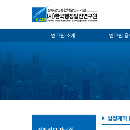
연구원 소개
연구원 
법정계획 
정책정보 자료실