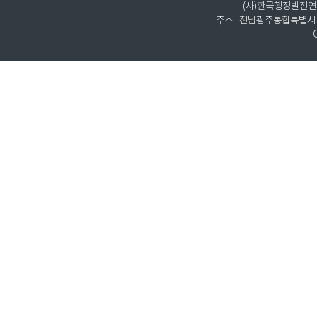
(사)한국행정발전연구원
주소 : 전남광주통합특별시 