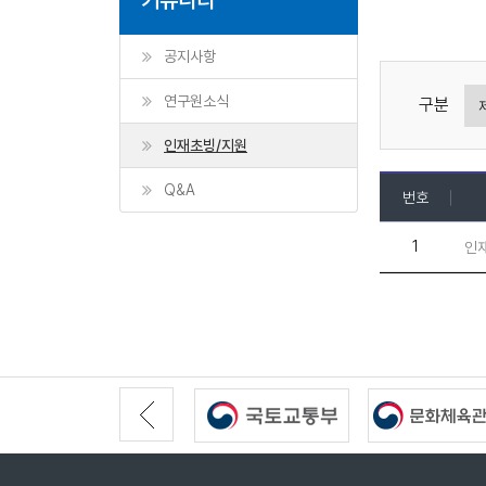
공지사항
연구원소식
구분
인재초빙/지원
Q&A
번호
1
인재