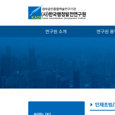
연구원 소개
연구원 
인재초빙/
커뮤니티