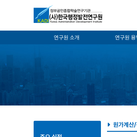
연구원 소개
연구원 
원가계산/
주요 실적