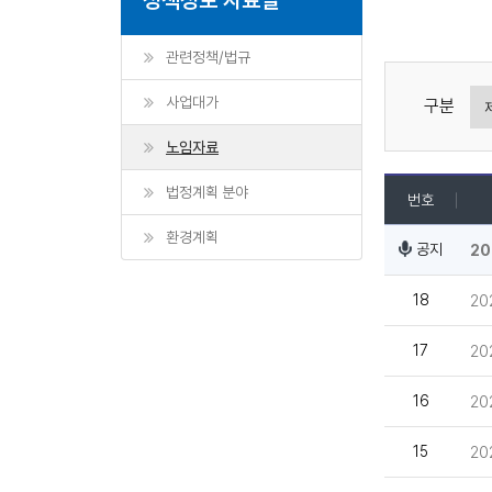
관련정책/법규
사업대가
구분
노임자료
법정계획 분야
번호
환경계획
공지
20
18
2
17
20
16
2
15
2