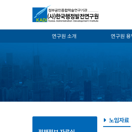
연구원 소개
연구원 
노임자료
정책정보 자료실